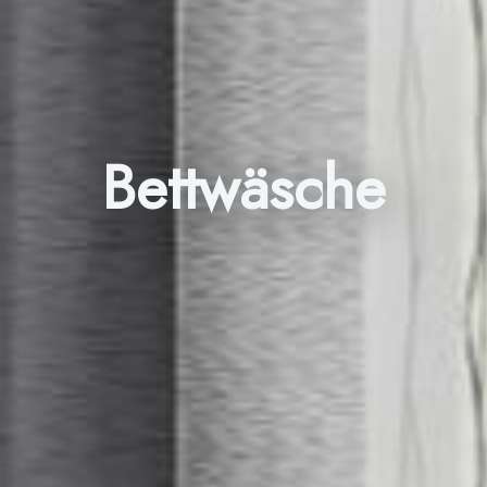
Bettwäsche