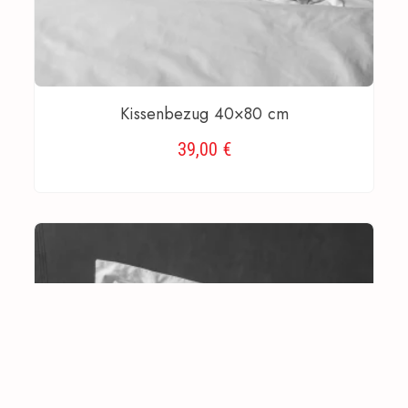
Kissenbezug 40×80 cm
39,00
€
AUSFÜHRUNG WÄHLEN