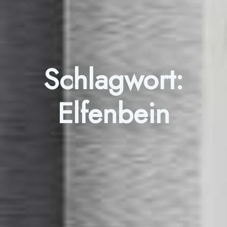
Schlagwort:
Elfenbein