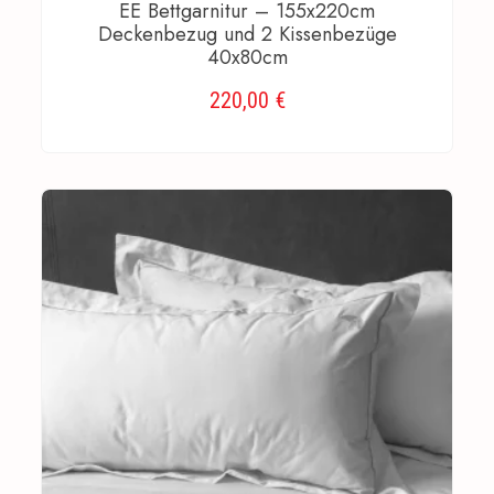
EE Bettgarnitur – 155x220cm
Deckenbezug und 2 Kissenbezüge
40x80cm
220,00
€
AUSFÜHRUNG WÄHLEN