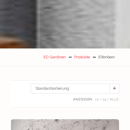
ED Gardinen
Produkte
Elfenbein
Standardsortierung
ANZEIGEN:
12
24
ALLE: