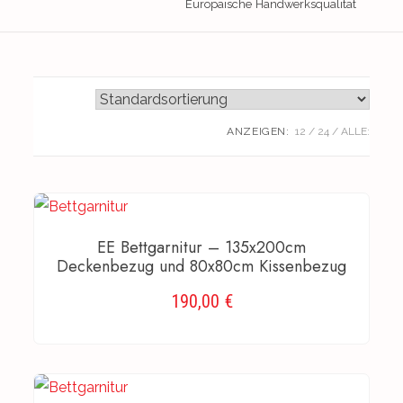
Europäische Handwerksqualität
ANZEIGEN:
12
24
ALLE:
EE Bettgarnitur – 135x200cm
Deckenbezug und 80x80cm Kissenbezug
190,00
€
AUSFÜHRUNG WÄHLEN