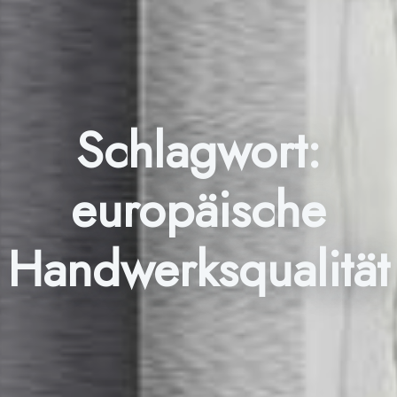
Schlagwort:
europäische
Handwerksqualität