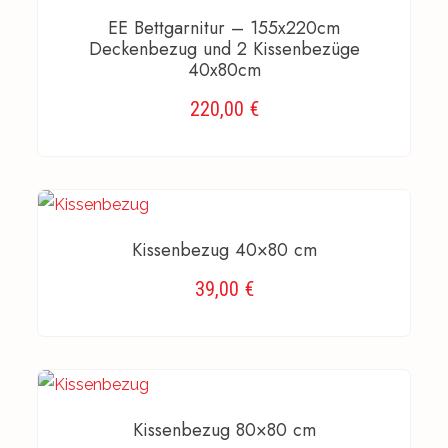
EE Bettgarnitur – 155x220cm
Deckenbezug und 2 Kissenbezüge
40x80cm
220,00
€
AUSFÜHRUNG WÄHLEN
Kissenbezug 40×80 cm
39,00
€
AUSFÜHRUNG WÄHLEN
Kissenbezug 80×80 cm