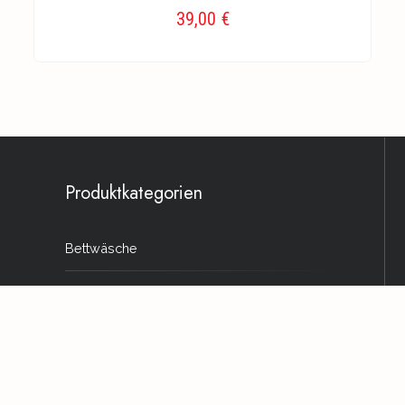
39,00
€
AUSFÜHRUNG WÄHLEN
Produktkategorien
Bettwäsche
Produkte